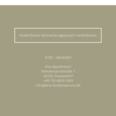
Gesundheit.
Kostenfreies Kennenlerngespräch vereinbaren
0176 / 46050811
Kira Bandmann
Stresemannstraße 7
40210 Düsseldorf
+49 176 4605 0811
info@kira-bodybalance.de