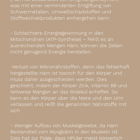
was mit einer verminderten Entgiftung von
Schwermetallen, Umweltschadstoffen und
Stoffwechselprodukten einhergehen kann.
- Schlechtere Energiegewinnung in den
Mitochondrien (ATP-Synthese) – Fehlt es an
ausreichenden Mengen Häm, können die Zellen
nicht genügend Energie herstellen.
-Verlust von Mikronährstoffen, denn das fehlerhaft
hergestellte Häm ist toxisch für den Körper und
muss daher ausgeschieden werden. Dies
geschieht, indem der Körper Zink, Vitamin B6 und
teilweise Mangan an das Molekül anheftet. So
kann es den Körper über die Niere und den Urin
verlassen und reißt die genannten Nährstoffe mit
sich.
- Weniger Aufbau von Muskelgewebe, da Häm
Bestandteil vom Myoglobin in den Muskeln ist.
Dies hat zur Folge, dass HPUler meist körperlich