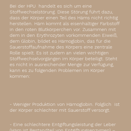
Bei der HPU handelt es sich um eine
Stoffwechselstörung. Diese Störung führt dazu,
dass der Körper einen Teil des Häms nicht richtig
herstellen. Häm kommt als eisenhaltiger Farbstoff
in den roten Blutkörperchen vor. Zusammen mit
dem in den Erythrozyten vorkommenden Eiweiß,
dem Globin, bildet es Hämoglobin, das für die
Sauerstoffaufnahme des Körpers eine zentrale
Rolle spielt. Es ist zudem an vielen wichtigen
Stoffwechselvorgängen im Körper beteiligt. Steht
es nicht in ausreichender Menge zur Verfügung,
kann es zu folgenden Problemen im Körper
kommen:
- Weniger Produktion von Hämoglobin. Folglich ist
der Körper schlechter mit Sauerstoff versorgt.
- Eine schlechtere Entgiftungsleistung der Leber
(Häm ist Bestandteil von Entgiftungsenzymen) –